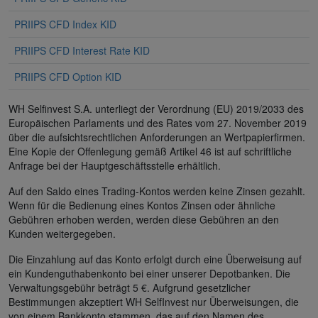
PRIIPS CFD Index KID
PRIIPS CFD Interest Rate KID
PRIIPS CFD Option KID
WH Selfinvest S.A. unterliegt der Verordnung (EU) 2019/2033 des
Europäischen Parlaments und des Rates vom 27. November 2019
über die aufsichtsrechtlichen Anforderungen an Wertpapierfirmen.
Eine Kopie der Offenlegung gemäß Artikel 46 ist auf schriftliche
Anfrage bei der Hauptgeschäftsstelle erhältlich.
Auf den Saldo eines Trading-Kontos werden keine Zinsen gezahlt.
Wenn für die Bedienung eines Kontos Zinsen oder ähnliche
Gebühren erhoben werden, werden diese Gebühren an den
Kunden weitergegeben.
Die Einzahlung auf das Konto erfolgt durch eine Überweisung auf
ein Kundenguthabenkonto bei einer unserer Depotbanken. Die
Verwaltungsgebühr beträgt 5 €. Aufgrund gesetzlicher
Bestimmungen akzeptiert WH SelfInvest nur Überweisungen, die
von einem Bankkonto stammen, das auf den Namen des