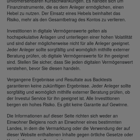
unvorhersehbaren Kursschwankungen. Es handelt sich um
Finanzinstrumente, die es dem Anleger ermöglichen, einen
Hebel zu nutzen. Der Einsatz eines Hebels beinhaltet das
Risiko, mehr als den Gesamtbetrag des Kontos zu verlieren.
Investitionen in digitale Vermögenswerte gelten als
hochspekulative Anlagen und unterliegen einer hohen Volatilität
und sind daher möglicherweise nicht für alle Anleger geeignet.
Jeder Anleger sollte sorgfältig und womöglich mithilfe externer
Beratung prüfen, ob digitale Vermögenswerte für ihn geeignet
sind. Stellen Sie sicher, dass Sie jeden digitalen Vermögenswert
verstehen, bevor Sie diesen handeln.
Vergangene Ergebnisse und Resultate aus Backtests
garantieren keine zukünftigen Ergebnisse. Jeder Anleger sollte
sorgfältig und womöglich mithilfe externer Beratung prüfen, ob
der Investui Service für ihn geeignet ist. Alle Investitionen
bergen ein hohes Risiko. Es gibt keine Garantie auf Gewinne.
Die Informationen auf dieser Seite richten sich weder an
Einwohner Belgiens noch an Einwohner eines bestimmten
Landes, in dem die Vermarktung oder die Verwendung der auf
dieser Website enthaltenen Inhalte gegen örtliche Gesetze oder