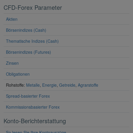
CFD-Forex Parameter
Aktien
Börsenindizes (Cash)
Thematische Indizes (Cash)
Börsenindizes (Futures)
Zinsen
Obligationen
Rohstoffe:
Metalle
,
Energie
,
Getreide
,
Agrarstoffe
Spread-basierter Forex
Kommissionsbasierter Forex
Konto-Berichterstattung
So lesen Sie Ihre Kontoauszüge