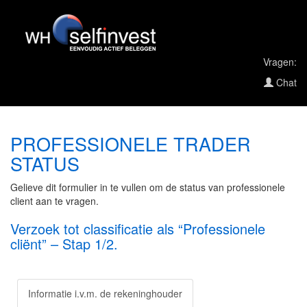
Vragen:
Chat
PROFESSIONELE TRADER
STATUS
Gelieve dit formulier in te vullen om de status van professionele
client aan te vragen.
Verzoek tot classificatie als “Professionele
cliënt” – Stap 1/2.
Informatie i.v.m. de rekeninghouder