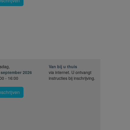
nschrijven
sdag,
Van bij u thuis
 september 2026
via internet. U ontvangt
00 - 16:00
instructies bij inschrijving.
nschrijven