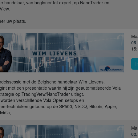
ke handelaar, van beginner tot expert, op NanoTrader en
View.
er uw plaats.
Ma
05.
15:
I
delssessie met de Belgische handelaar Wim Lievens.
int met een presentatie waarin hij zijn geautomatiseerde Vola
rategie op TradingView/NanoTrader uitlegt.
worden verschillende Vola Open-setups en
eertechnieken getoond op de SP500, NSDQ, Bitcoin, Apple,
vidia, ...
Ma
02