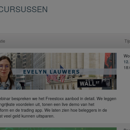
S CURSUSSEN
tie
Tij
Wo
12
18:
webinar bespreken we het Freestoxx aanbod in detail. We leggen
ngrijkste voordelen uit, tonen een live demo van het
form en de trading app. We laten zien hoe beleggers in de
t veel geld kunnen uitsparen.