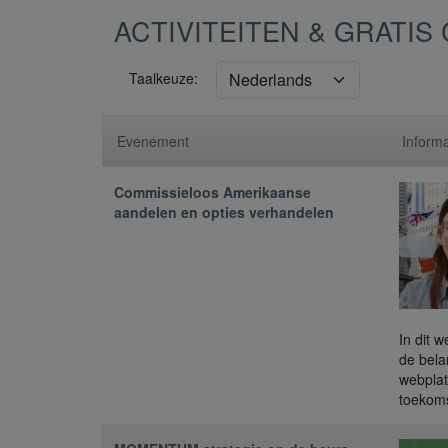
ACTIVITEITEN & GRATI
Taalkeuze:
Evenement
Informa
Commissieloos Amerikaanse
aandelen en opties verhandelen
In dit 
de bela
webplat
toekoms