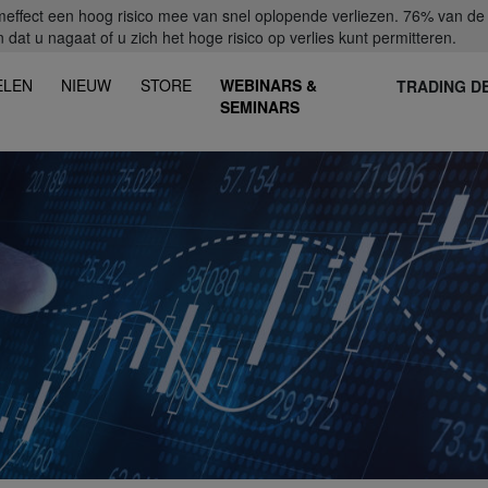
fect een hoog risico mee van snel oplopende verliezen. 76% van de ret
dat u nagaat of u zich het hoge risico op verlies kunt permitteren.
ELEN
NIEUW
STORE
WEBINARS &
TRADING D
SEMINARS