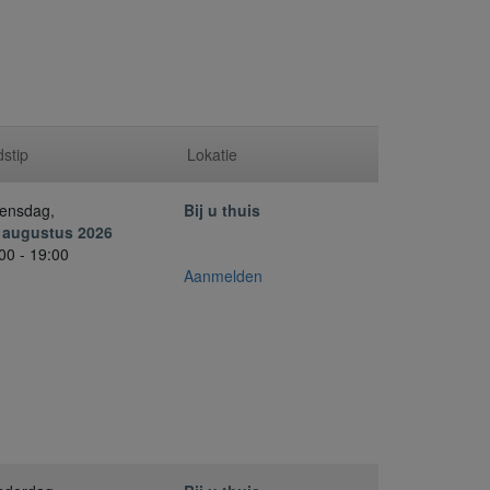
dstip
Lokatie
ensdag,
Bij u thuis
. augustus 2026
00 - 19:00
Aanmelden