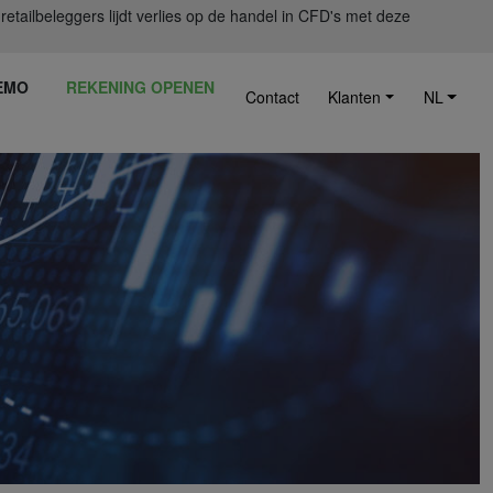
ailbeleggers lijdt verlies op de handel in CFD's met deze
EMO
REKENING OPENEN
Contact
Klanten
NL