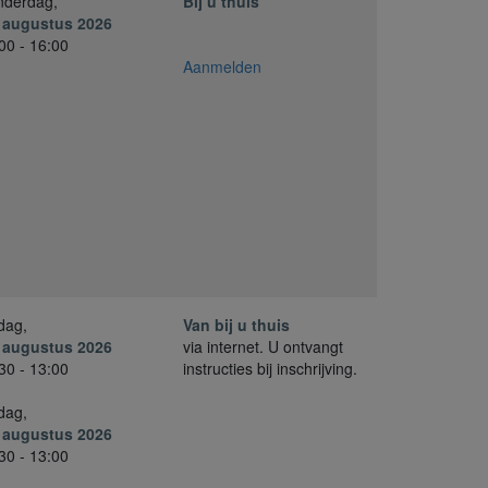
nderdag,
Bij u thuis
. augustus 2026
00 - 16:00
Aanmelden
jdag,
Van bij u thuis
. augustus 2026
via internet. U ontvangt
30 - 13:00
instructies bij inschrijving.
jdag,
. augustus 2026
30 - 13:00