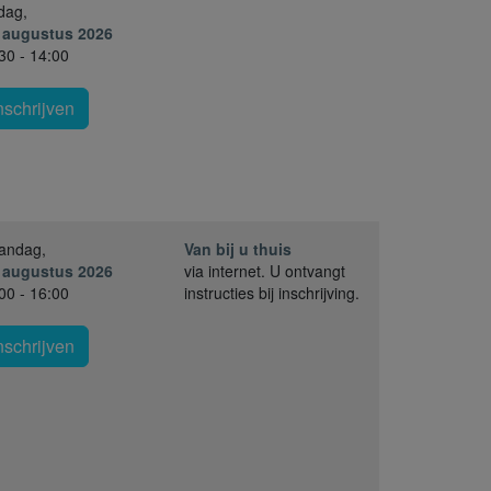
jdag,
. augustus 2026
30 - 14:00
nschrijven
andag,
Van bij u thuis
. augustus 2026
via internet. U ontvangt
00 - 16:00
instructies bij inschrijving.
nschrijven