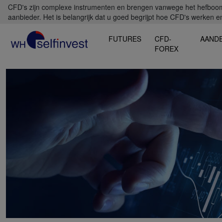
CFD's zijn complexe instrumenten en brengen vanwege het hefboomef
aanbieder. Het is belangrijk dat u goed begrijpt hoe CFD's werken en 
FUTURES
CFD-
AAND
FOREX