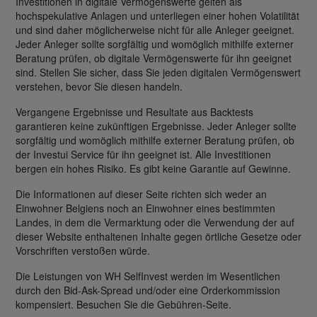
Investitionen in digitale Vermögenswerte gelten als
hochspekulative Anlagen und unterliegen einer hohen Volatilität
und sind daher möglicherweise nicht für alle Anleger geeignet.
Jeder Anleger sollte sorgfältig und womöglich mithilfe externer
Beratung prüfen, ob digitale Vermögenswerte für ihn geeignet
sind. Stellen Sie sicher, dass Sie jeden digitalen Vermögenswert
verstehen, bevor Sie diesen handeln.
Vergangene Ergebnisse und Resultate aus Backtests
garantieren keine zukünftigen Ergebnisse. Jeder Anleger sollte
sorgfältig und womöglich mithilfe externer Beratung prüfen, ob
der Investui Service für ihn geeignet ist. Alle Investitionen
bergen ein hohes Risiko. Es gibt keine Garantie auf Gewinne.
Die Informationen auf dieser Seite richten sich weder an
Einwohner Belgiens noch an Einwohner eines bestimmten
Landes, in dem die Vermarktung oder die Verwendung der auf
dieser Website enthaltenen Inhalte gegen örtliche Gesetze oder
Vorschriften verstoßen würde.
Die Leistungen von WH SelfInvest werden im Wesentlichen
durch den Bid-Ask-Spread und/oder eine Orderkommission
kompensiert. Besuchen Sie die Gebühren-Seite.